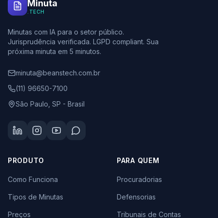
Minuta
.TECH
Minutas com IA para o setor público.
Jurisprudência verificada. LGPD compliant. Sua
próxima minuta em 5 minutos.
minuta@beanstech.com.br
(11) 96650-7100
São Paulo, SP - Brasil
PRODUTO
PARA QUEM
Como Funciona
Procuradorias
Tipos de Minutas
Defensorias
Preços
Tribunais de Contas