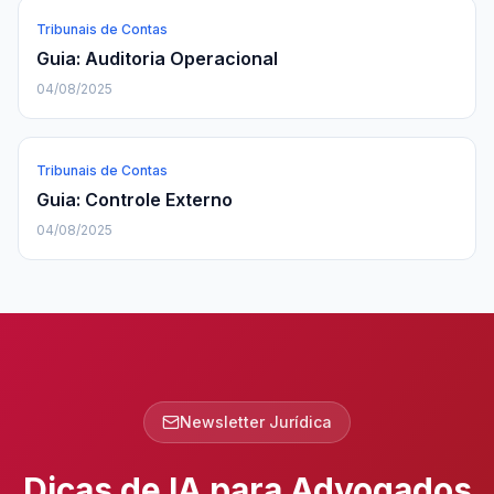
Tribunais de Contas
Guia: Auditoria Operacional
04/08/2025
Tribunais de Contas
Guia: Controle Externo
04/08/2025
Newsletter Jurídica
Dicas de IA para Advogados