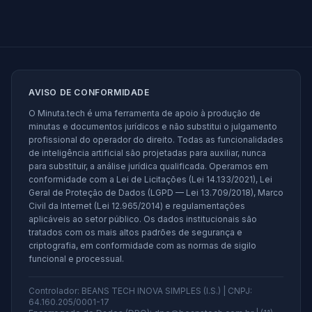
AVISO DE CONFORMIDADE
O Minuta.tech é uma ferramenta de apoio à produção de
minutas e documentos jurídicos e não substitui o julgamento
profissional do operador do direito. Todas as funcionalidades
de inteligência artificial são projetadas para auxiliar, nunca
para substituir, a análise jurídica qualificada. Operamos em
conformidade com a Lei de Licitações (Lei 14.133/2021), Lei
Geral de Proteção de Dados (LGPD — Lei 13.709/2018), Marco
Civil da Internet (Lei 12.965/2014) e regulamentações
aplicáveis ao setor público. Os dados institucionais são
tratados com os mais altos padrões de segurança e
criptografia, em conformidade com as normas de sigilo
funcional e processual.
Controlador: BEANS TECH INOVA SIMPLES (I.S.) | CNPJ:
64.160.205/0001-17