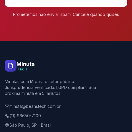
Prometemos não enviar spam. Cancele quando quiser.
Minuta
.TECH
Minutas com IA para o setor público.
Jurisprudência verificada. LGPD compliant. Sua
próxima minuta em 5 minutos.
minuta@beanstech.com.br
(11) 96650-7100
São Paulo, SP - Brasil