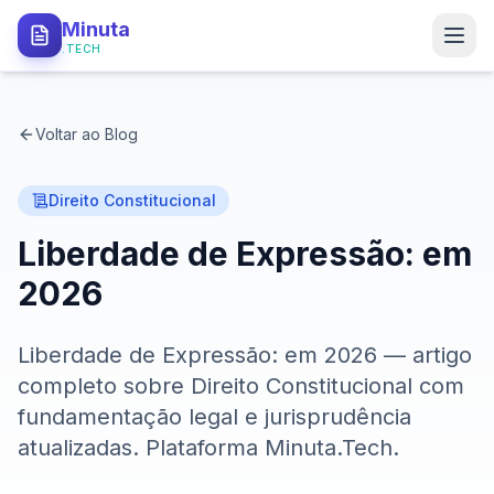
Minuta
.TECH
PRODUTO
Voltar ao Blog
Como Funciona
Tipos de Minutas
Direito Constitucional
Liberdade de Expressão: em
API Local
2026
Segurança
Liberdade de Expressão: em 2026 — artigo
PARA QUEM
completo sobre Direito Constitucional com
Procuradorias
fundamentação legal e jurisprudência
atualizadas. Plataforma Minuta.Tech.
Defensorias