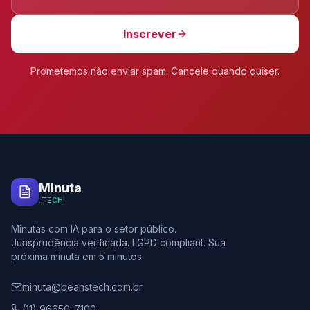
Inscrever
Prometemos não enviar spam. Cancele quando quiser.
Minuta
.TECH
Minutas com IA para o setor público.
Jurisprudência verificada. LGPD compliant. Sua
próxima minuta em 5 minutos.
minuta@beanstech.com.br
(11) 96650-7100