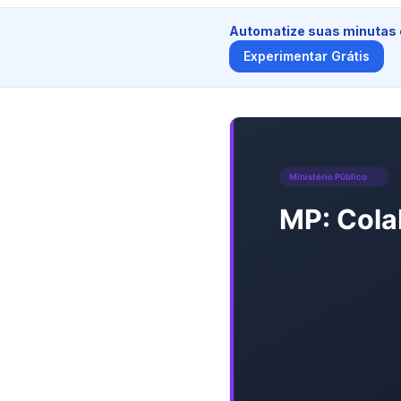
Automatize suas minutas
Experimentar Grátis