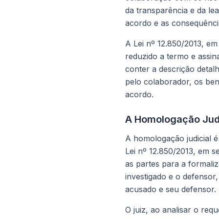
da transparência e da l
acordo e as consequência
A Lei nº 12.850/2013, em
reduzido a termo e assi
conter a descrição detal
pelo colaborador, os be
acordo.
A Homologação Judi
A homologação judicial é
Lei nº 12.850/2013, em se
as partes para a formali
investigado e o defensor
acusado e seu defensor.
O juiz, ao analisar o req