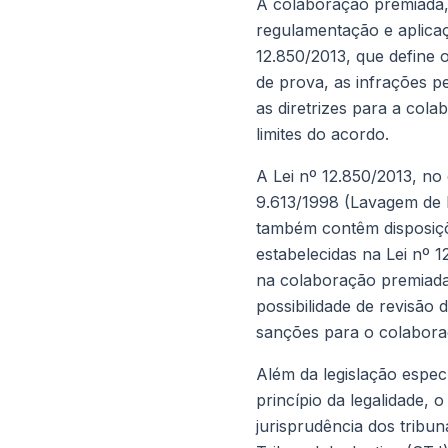
A colaboração premiada, 
regulamentação e aplicaç
12.850/2013, que define 
de prova, as infrações pe
as diretrizes para a col
limites do acordo.
A Lei nº 12.850/2013, no
9.613/1998 (Lavagem de D
também contêm disposiçõ
estabelecidas na Lei nº 1
na colaboração premiada,
possibilidade de revisão
sanções para o colabora
Além da legislação espec
princípio da legalidade, 
jurisprudência dos tribu