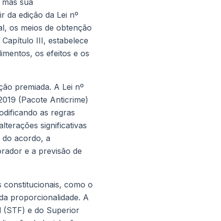
, mas sua
 da edição da Lei nº
al, os meios de obtenção
Capítulo III, estabelece
imentos, os efeitos e os
ação premiada. A Lei nº
2019 (Pacote Anticrime)
dificando as regras
lterações significativas
 do acordo, a
rador e a previsão de
 constitucionais, como o
o da proporcionalidade. A
l (STF) e do Superior