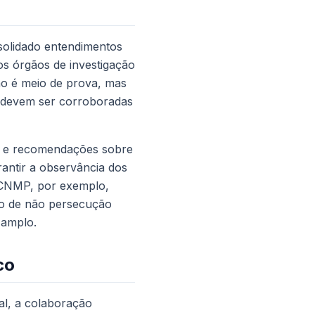
nsolidado entendimentos
s órgãos de investigação
ão é meio de prova, mas
r devem ser corroboradas
s e recomendações sobre
antir a observância dos
do CNMP, por exemplo,
do de não persecução
 amplo.
co
al, a colaboração