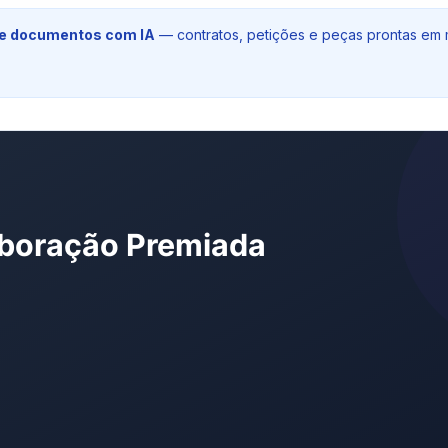
 e documentos com IA
— contratos, petições e peças prontas em 