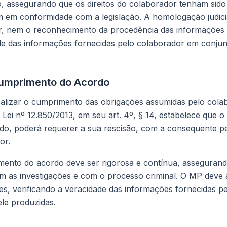
, assegurando que os direitos do colaborador tenham sido
 em conformidade com a legislação. A homologação judicia
, nem o reconhecimento da procedência das informações po
dade das informações fornecidas pelo colaborador em conj
Cumprimento do Acordo
calizar o cumprimento das obrigações assumidas pelo cola
Lei nº 12.850/2013, em seu art. 4º, § 14, estabelece que 
o, poderá requerer a sua rescisão, com a consequente pe
or.
imento do acordo deve ser rigorosa e contínua, asseguran
m as investigações e com o processo criminal. O MP deve
es, verificando a veracidade das informações fornecidas p
ele produzidas.