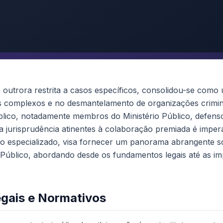
outrora restrita a casos específicos, consolidou-se como 
es complexos e no desmantelamento de organizações crimin
úblico, notadamente membros do Ministério Público, defensor
a jurisprudência atinentes à colaboração premiada é imperat
ico especializado, visa fornecer um panorama abrangente 
 Público, abordando desde os fundamentos legais até as im
gais e Normativos