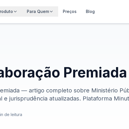
roduto
Para Quem
Preços
Blog
aboração Premiada
emiada — artigo completo sobre Ministério Pú
 e jurisprudência atualizadas. Plataforma Minu
n de leitura