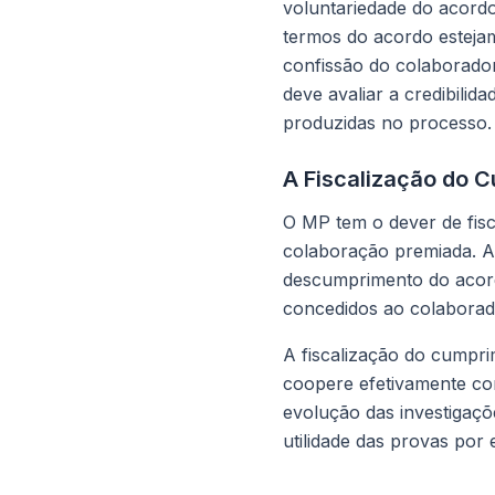
voluntariedade do acordo
termos do acordo estejam
confissão do colaborador
deve avaliar a credibili
produzidas no processo.
A Fiscalização do 
O MP tem o dever de fis
colaboração premiada. A 
descumprimento do acord
concedidos ao colaborad
A fiscalização do cumpr
coopere efetivamente co
evolução das investigaçõ
utilidade das provas por 