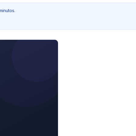
minutos.