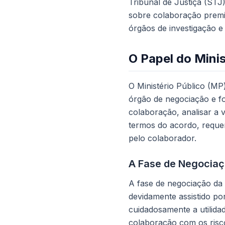
Tribunal de Justiça (STJ
sobre colaboração premi
órgãos de investigação e
O Papel do Mini
O Ministério Público (MP
órgão de negociação e f
colaboração, analisar a 
termos do acordo, requer
pelo colaborador.
A Fase de Negocia
A fase de negociação da
devidamente assistido po
cuidadosamente a utilida
colaboração com os risco