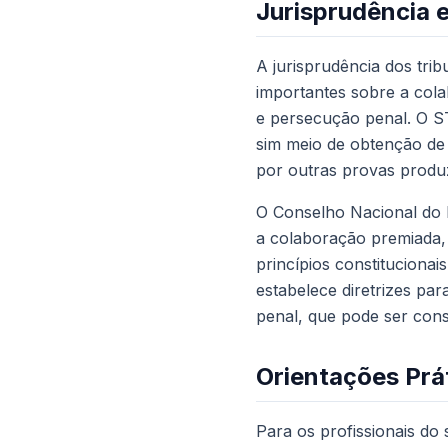
Jurisprudência 
A jurisprudência dos tri
importantes sobre a cola
e persecução penal. O S
sim meio de obtenção de
por outras provas produ
O Conselho Nacional do 
a colaboração premiada, 
princípios constituciona
estabelece diretrizes p
penal, que pode ser con
Orientações Prát
Para os profissionais do