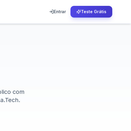
Entrar
Teste Grátis
blico com
ta.Tech.