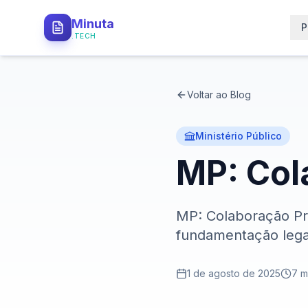
Minuta
P
.TECH
Voltar ao Blog
Ministério Público
MP: Col
MP: Colaboração Pr
fundamentação legal
1 de agosto de 2025
7
mi