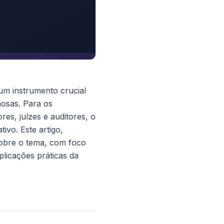
um instrumento crucial
osas. Para os
es, juízes e auditores, o
ivo. Este artigo,
sobre o tema, com foco
plicações práticas da