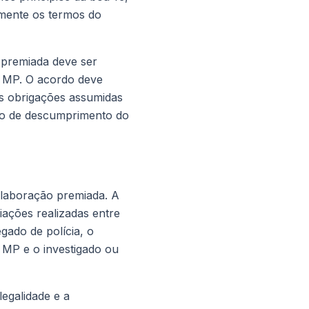
mente os termos do
o premiada deve ser
o MP. O acordo deve
as obrigações assumidas
aso de descumprimento do
colaboração premiada. A
ciações realizadas entre
gado de polícia, o
 MP e o investigado ou
legalidade e a