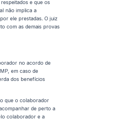
 respeitados e que os
l não implica a
r ele prestadas. O juiz
unto com as demais provas
borador no acordo de
o MP, em caso de
rda dos benefícios
do que o colaborador
 acompanhar de perto a
elo colaborador e a