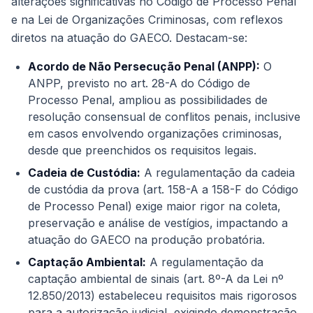
alterações significativas no Código de Processo Penal
e na Lei de Organizações Criminosas, com reflexos
diretos na atuação do GAECO. Destacam-se:
Acordo de Não Persecução Penal (ANPP):
O
ANPP, previsto no art. 28-A do Código de
Processo Penal, ampliou as possibilidades de
resolução consensual de conflitos penais, inclusive
em casos envolvendo organizações criminosas,
desde que preenchidos os requisitos legais.
Cadeia de Custódia:
A regulamentação da cadeia
de custódia da prova (art. 158-A a 158-F do Código
de Processo Penal) exige maior rigor na coleta,
preservação e análise de vestígios, impactando a
atuação do GAECO na produção probatória.
Captação Ambiental:
A regulamentação da
captação ambiental de sinais (art. 8º-A da Lei nº
12.850/2013) estabeleceu requisitos mais rigorosos
para a autorização judicial, exigindo demonstração