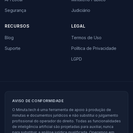
Segurança
Judiciário
RECURSOS
LEGAL
Blog
Termos de Uso
Suporte
Política de Privacidade
LGPD
AVISO DE CONFORMIDADE
O Minuta.tech é uma ferramenta de apoio à produção de
minutas e documentos jurídicos e não substitui o julgamento
profissional do operador do direito. Todas as funcionalidades
de inteligência artificial são projetadas para auxiliar, nunca
para substituir, a análise jurídica qualificada. Operamos em