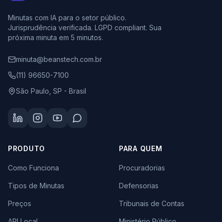
Minutas com IA para o setor público.
Jurisprudência verificada. LGPD compliant. Sua
próxima minuta em 5 minutos.
minuta@beanstech.com.br
(11) 96650-7100
São Paulo, SP - Brasil
PRODUTO
PARA QUEM
Como Funciona
Procuradorias
Tipos de Minutas
Defensorias
Preços
Tribunais de Contas
API Local
Ministério Público