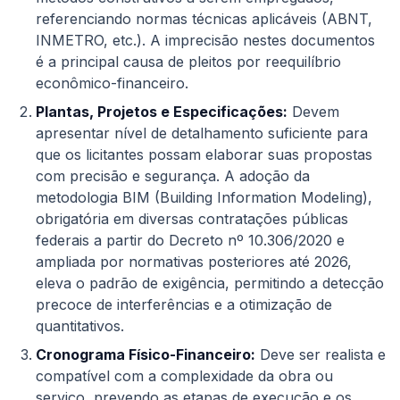
referenciando normas técnicas aplicáveis (ABNT,
INMETRO, etc.). A imprecisão nestes documentos
é a principal causa de pleitos por reequilíbrio
econômico-financeiro.
Plantas, Projetos e Especificações:
Devem
apresentar nível de detalhamento suficiente para
que os licitantes possam elaborar suas propostas
com precisão e segurança. A adoção da
metodologia BIM (Building Information Modeling),
obrigatória em diversas contratações públicas
federais a partir do Decreto nº 10.306/2020 e
ampliada por normativas posteriores até 2026,
eleva o padrão de exigência, permitindo a detecção
precoce de interferências e a otimização de
quantitativos.
Cronograma Físico-Financeiro:
Deve ser realista e
compatível com a complexidade da obra ou
serviço, prevendo as etapas de execução e os