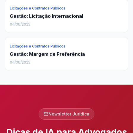
Licitações e Contratos Públicos
Gestão: Licitação Internacional
04/08/2025
Licitações e Contratos Públicos
Gestão: Margem de Preferência
04/08/2025
Newsletter Jurídica
Dicas de IA para Advogados