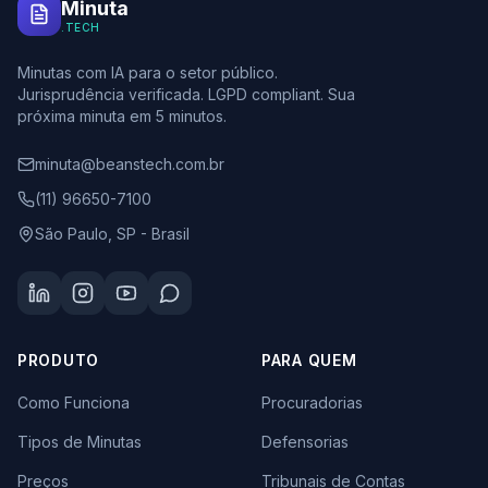
Minuta
.TECH
Minutas com IA para o setor público.
Jurisprudência verificada. LGPD compliant. Sua
próxima minuta em 5 minutos.
minuta@beanstech.com.br
(11) 96650-7100
São Paulo, SP - Brasil
PRODUTO
PARA QUEM
Como Funciona
Procuradorias
Tipos de Minutas
Defensorias
Preços
Tribunais de Contas