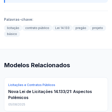
Palavras-chave:
licitação
contrato público
Lei 14.133
pregão
projeto
básico
Modelos Relacionados
Licitações e Contratos Públicos
Nova Lei de Licitações 14.133/21: Aspectos
Polêmicos
05/08/2025