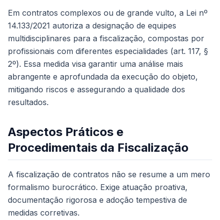
Em contratos complexos ou de grande vulto, a Lei nº
14.133/2021 autoriza a designação de equipes
multidisciplinares para a fiscalização, compostas por
profissionais com diferentes especialidades (art. 117, §
2º). Essa medida visa garantir uma análise mais
abrangente e aprofundada da execução do objeto,
mitigando riscos e assegurando a qualidade dos
resultados.
Aspectos Práticos e
Procedimentais da Fiscalização
A fiscalização de contratos não se resume a um mero
formalismo burocrático. Exige atuação proativa,
documentação rigorosa e adoção tempestiva de
medidas corretivas.