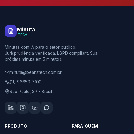
Minuta
.TECH
Minutas com IA para o setor público.
Jurisprudência verificada. LGPD compliant. Sua
próxima minuta em 5 minutos.
minuta@beanstech.com.br
(11) 96650-7100
São Paulo, SP - Brasil
PRODUTO
PARA QUEM