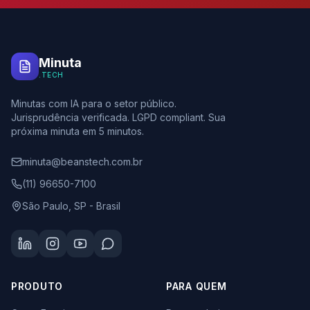
Minuta
.TECH
Minutas com IA para o setor público.
Jurisprudência verificada. LGPD compliant. Sua
próxima minuta em 5 minutos.
minuta@beanstech.com.br
(11) 96650-7100
São Paulo, SP - Brasil
PRODUTO
PARA QUEM