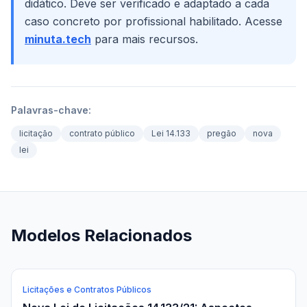
didático. Deve ser verificado e adaptado a cada
caso concreto por profissional habilitado. Acesse
minuta.tech
para mais recursos.
Palavras-chave:
licitação
contrato público
Lei 14.133
pregão
nova
lei
Modelos Relacionados
Licitações e Contratos Públicos