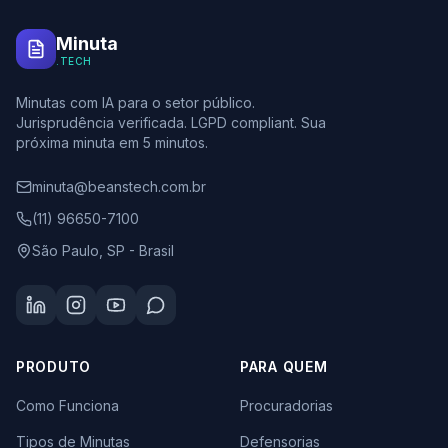
Minuta
.TECH
Minutas com IA para o setor público.
Jurisprudência verificada. LGPD compliant. Sua
próxima minuta em 5 minutos.
minuta@beanstech.com.br
(11) 96650-7100
São Paulo, SP - Brasil
PRODUTO
PARA QUEM
Como Funciona
Procuradorias
Tipos de Minutas
Defensorias